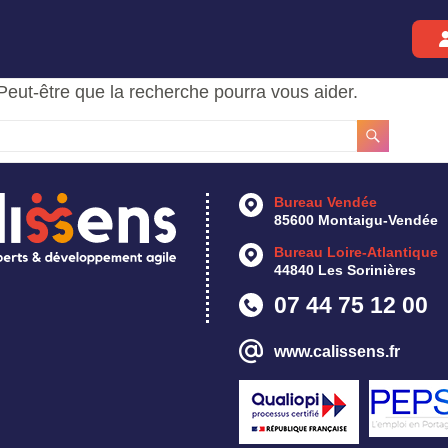
Peut-être que la recherche pourra vous aider.
Bureau Vendée
85600 Montaigu-Vendée
Bureau Loire-Atlantique
44840 Les Sorinières
07 44 75 12 00
www.calissens.fr