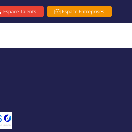
Espace Talents
Espace Entreprises