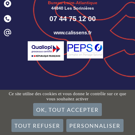
Bureau Loire-Atlantique
44840 Les Sorinières
07 44 75 12 00
www.calissens.fr
Ce site utilise des cookies et vous donne le contrôle sur ce que
vous souhaitez activer
OK, TOUT ACCEPTER
TOUT REFUSER
PERSONNALISER